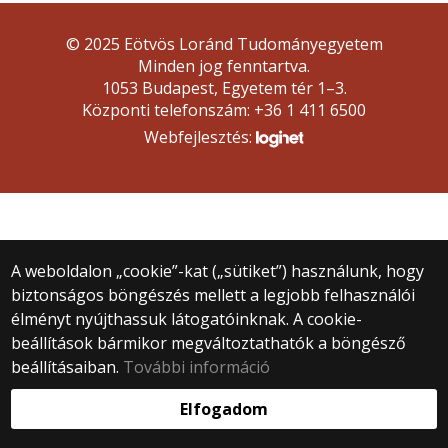
© 2025 Eötvös Loránd Tudományegyetem
Minden jog fenntartva.
1053 Budapest, Egyetem tér 1–3.
Központi telefonszám: +36 1 411 6500
Webfejlesztés:
A weboldalon „cookie”-kat („sütiket”) használunk, hogy
biztonságos böngészés mellett a legjobb felhasználói
élményt nyújthassuk látogatóinknak. A cookie-
beállítások bármikor megváltoztathatók a böngésző
beállításaiban.
További információ
Elfogadom